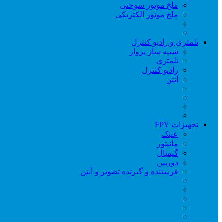
ملخ موتور سوختی
ملخ موتور الکتریکی
تلمتری و رادیو کنترل
شبیه ساز پرواز
تلمتری
رادیو کنترل
آنتن
تجهیزات FPV
عینک
مانیتور
گیمبال
دوربین
فرستنده و گیرنده تصویر و آنتن