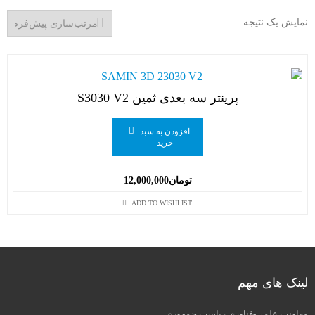
نمایش یک نتیجه
پرینتر سه بعدی ثمین S3030 V2
افزودن به سبد
خرید
تومان
12,000,000
ADD TO WISHLIST
لینک های مهم
معاونت علمی-فناوری ریاست جمهوری